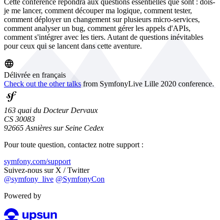
Cette conférence répondra aux questions essentielles que sont : dois-
je me lancer, comment découper ma logique, comment tester,
comment déployer un changement sur plusieurs micro-services,
comment analyser un bug, comment gérer les appels d'APIs,
comment s'intégrer avec les tiers. Autant de questions inévitables
pour ceux qui se lancent dans cette aventure.
Délivrée en français
Check out the other talks
from SymfonyLive Lille 2020 conference.
163 quai du Docteur Dervaux
CS 30083
92665 Asnières sur Seine Cedex
Pour toute question, contactez notre support :
symfony.com/support
Suivez-nous sur X / Twitter
@symfony_live
@SymfonyCon
Powered by