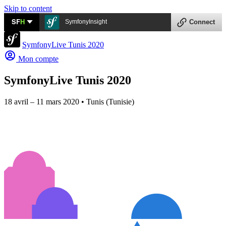
Skip to content
SF
H
SymfonyInsight
Connect
SymfonyLive Tunis 2020
Mon compte
SymfonyLive Tunis 2020
18 avril – 11 mars 2020 • Tunis (Tunisie)