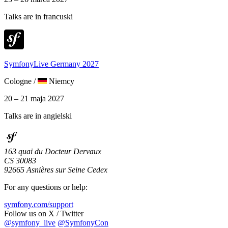
Talks are in francuski
SymfonyLive Germany 2027
Cologne
/
Niemcy
20 – 21 maja 2027
Talks are in angielski
163 quai du Docteur Dervaux
CS 30083
92665 Asnières sur Seine Cedex
For any questions or help:
symfony.com/support
Follow us on X / Twitter
@symfony_live
@SymfonyCon