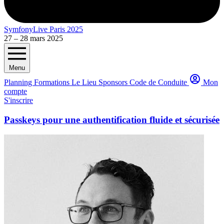
SymfonyLive Paris 2025
27 – 28 mars 2025
Menu
Planning
Formations
Le Lieu
Sponsors
Code de Conduite
Mon
compte
S'inscrire
Passkeys pour une authentification fluide et sécurisée