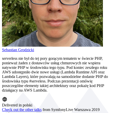
Sebastian Grodzicki
serverless nie był do tej pory gorącym tematem w świecie PHP,
ponieważ żaden z dostawców usług chmurowych nie wspiera
natywnie PHP w środowisku tego typu. Pod koniec zeszłego roku
AWS udostępniło dwie nowe usługi (Lambda Runtime API oraz
Lambda Layers), które pozwalają na samodzielne dodanie PHP do
środowiska typu #serveless. Podczas prezentacji omówię
poszczególne elementy takiej architektury oraz pokażę kod PHP
działąjacy na AWS Lambda.
Delivered in polski
Check out the other talks
from SymfonyLive Warszawa 2019