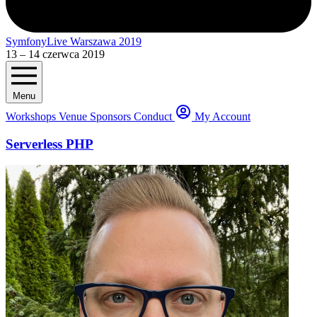
SymfonyLive Warszawa 2019
13 – 14 czerwca 2019
Menu
Workshops
Venue
Sponsors
Conduct
My Account
Serverless PHP